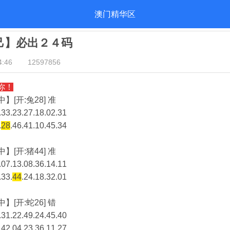
澳门精华区
自己】必出２４码
:46
12597856
你！
】[开:兔28] 准
33.23.27.18.02.31
.
28
.46.41.10.45.34
】[开:猪44] 准
07.13.08.36.14.11
.33.
44
.24.18.32.01
】[开:蛇26] 错
31.22.49.24.45.40
.42.04.23.36.11.27