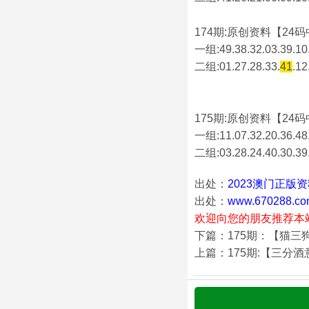
174期:原创资料【24码中
一组:49.38.32.03.39.10.
二组:
01.27.28.33.
41
.12
175期:原创资料【24码中
一组:11.07.32.20.36.48.
二组:
03.28.24.40.30.39
出处：
2023澳门正版
出处：
www.670288.co
欢迎向您的朋友推荐本
下篇：175期：【猫三
上篇：175期:【三分