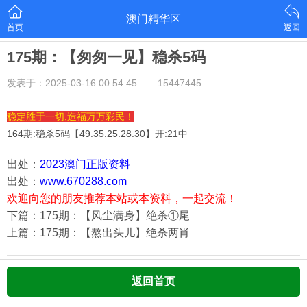
澳门精华区
首页
返回
175期：【匆匆一见】稳杀5码
发表于：2025-03-16 00:54:45
15447445
稳定胜于一切,造福万万彩民！
164期:稳杀5码【
49.35.25.28.30
】开:21中
出处：
2023澳门正版资料
出处：
www.670288.com
欢迎向您的朋友推荐本站或本资料，一起交流！
下篇：175期：【风尘满身】绝杀①尾
上篇：175期：【熬出头儿】绝杀两肖
返回首页