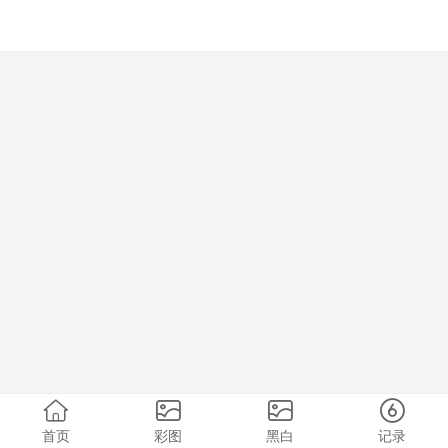
首页
彩图
黑白
记录